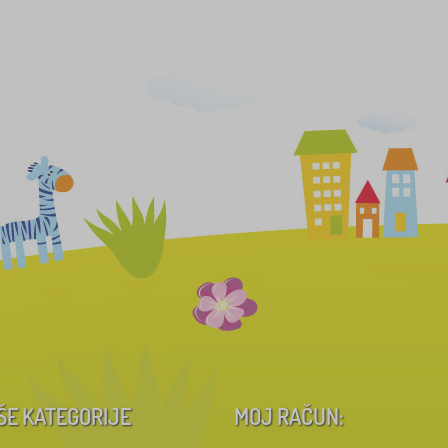
ŠE KATEGORIJE
MOJ RAČUN: