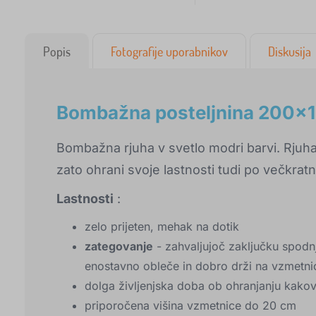
Popis
Fotografije uporabnikov
Diskusija
Bombažna posteljnina 200x1
Bombažna rjuha v svetlo modri barvi. Rjuh
zato ohrani svoje lastnosti tudi po večkrat
Lastnosti
:
zelo prijeten, mehak na dotik
zategovanje
- zahvaljujoč zaključku spodn
enostavno obleče in dobro drži na vzmetni
dolga življenjska doba ob ohranjanju kakovo
priporočena višina vzmetnice do 20 cm