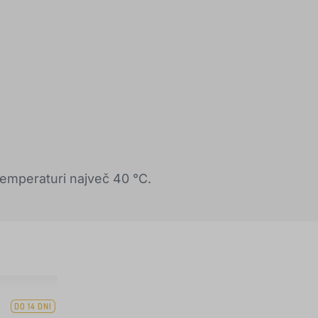
emperaturi največ 40 °C.
DO 14 DNI