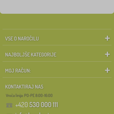
VSE O NAROČILU
NAJBOLJŠE KATEGORIJE
MOJ RAČUN:
KONTAKTIRAJ NAS
Vroča linija: PO-PE 8:00-16:00
+420
530 000 111