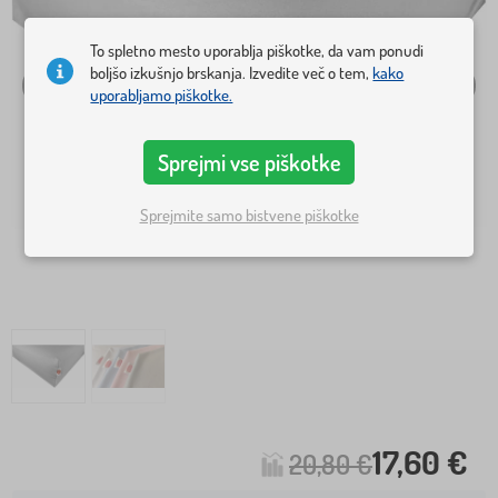
To spletno mesto uporablja piškotke, da vam ponudi
boljšo izkušnjo brskanja. Izvedite več o tem,
kako
uporabljamo piškotke.
Sprejmi vse piškotke
Sprejmite samo bistvene piškotke
17,60 €
20,80 €