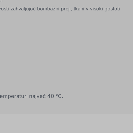
ci
sti zahvaljujoč bombažni preji, tkani v visoki gostoti
emperaturi največ 40 °C.