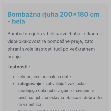
Bombažna rjuha 200x180 cm
- bela
Bombažna rjuha v beli barvi. Rjuha je tkana iz
visokokakovostne bombažne preje, zato
ohrani svoje lastnosti tudi po večkratnem
pranju.
Lastnosti
:
zelo prijeten, mehak na dotik
zategovanje
- zahvaljujoč zaključku
spodnjega dela rjuhe z gumo (navojem v
tunel) se rjuha enostavno obleče in dobro drži
na vzmetnici