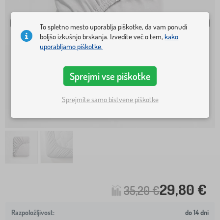
To spletno mesto uporablja piškotke, da vam ponudi
boljšo izkušnjo brskanja. Izvedite več o tem,
kako
uporabljamo piškotke.
Sprejmi vse piškotke
Sprejmite samo bistvene piškotke
29,80 €
35,20 €
do 14 dni