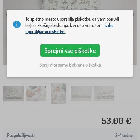
To spletno mesto uporablja piškotke, da vam ponudi
boljšo izkušnjo brskanja. Izvedite več o tem,
kako
uporabljamo piškotke.
Sprejmi vse piškotke
Sprejmite samo bistvene piškotke
53,00 €
2-4 tedne