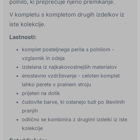
polnilo, ki preprečuje njeno premikanje.
V kompletu s kompletom drugih izdelkov iz
iste kolekcije.
Lastnosti:
komplet posteljnega perila s polnilom -
vzglavnik in odeja
izdelana iz najkakovostnejših materialov
enostavno vzdrževanje - celoten komplet
lahko perete v pralnem stroju
prijeten na dotik
čudovite barve, ki ostanejo tudi po številnih
pranjih
odlično se kombinira z drugimi izdelki iz iste
kolekcije