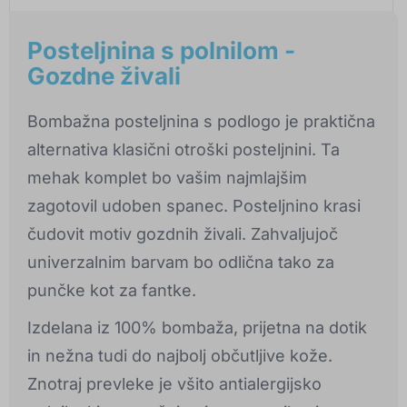
Posteljnina s polnilom -
Gozdne živali
Bombažna posteljnina s podlogo je praktična
alternativa klasični otroški posteljnini. Ta
mehak komplet bo vašim najmlajšim
zagotovil udoben spanec. Posteljnino krasi
čudovit motiv gozdnih živali. Zahvaljujoč
univerzalnim barvam bo odlična tako za
punčke kot za fantke.
Izdelana iz 100% bombaža, prijetna na dotik
in nežna tudi do najbolj občutljive kože.
Znotraj prevleke je všito antialergijsko