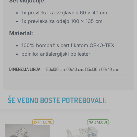
Set vključuje:
1x prevleka za vzglavnik 60 x 40 cm
1x prevleka za odejo 100 x 135 cm
Material:
100% bombaž s certifikatom OEKO-TEX
polnilo: antialergijski poliester
DIMENZIJA LINJA
:
130x100 cm, 60x40 cm, 135x100 + 60x40 cm
ŠE VEDNO BOSTE POTREBOVALI:
2-4 TEDNE
NA ZALOGI