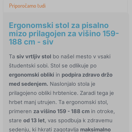
Priporočamo tudi
Ergonomski stol za pisalno
mizo prilagojen za višino 159-
188 cm - siv
Ta
siv vrtljiv stol
bo našel mesto v vsaki
študentski sobi. Stol se odlikuje po
ergonomski obliki
in
podpira zdravo držo
med sedenjem.
Naslonjalo stola je
prilagojeno obliki hrbtenice. Zaradi tega je
hrbet manj utrujen. Ta ergonomski stol,
primeren
za višino 159 - 188 cm
in otroke,
stare
od 13 let
, vas spodbuja k zdravemu
sedenju, ki hkrati zagotavlja
maksimalno