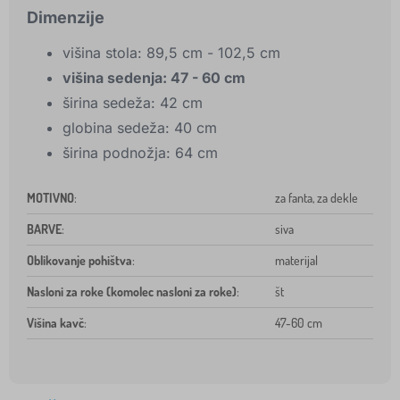
Dimenzije
višina stola: 89,5 cm - 102,5 cm
višina sedenja: 47 - 60 cm
širina sedeža: 42 cm
globina sedeža: 40 cm
širina podnožja: 64 cm
MOTIVNO
:
za fanta, za dekle
BARVE
:
siva
Oblikovanje pohištva
:
materijal
Nasloni za roke (komolec nasloni za roke)
:
št
Višina kavč
:
47-60 cm