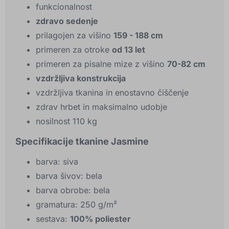
funkcionalnost
zdravo sedenje
prilagojen za višino
159 - 188 cm
primeren za otroke
od 13 let
primeren za pisalne mize z višino
70-82 cm
vzdržljiva konstrukcija
vzdržljiva tkanina in enostavno čiščenje
zdrav hrbet in maksimalno udobje
nosilnost 110 kg
Specifikacije tkanine Jasmine
barva: siva
barva šivov: bela
barva obrobe: bela
gramatura: 250 g/m²
sestava:
100% poliester