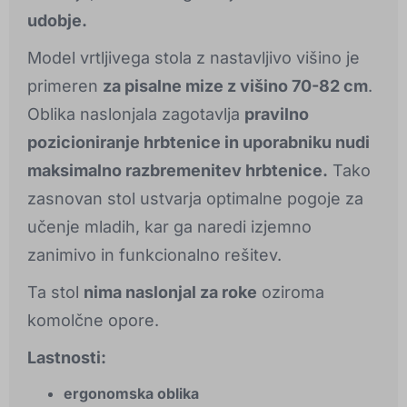
udobje.
Model vrtljivega stola z nastavljivo višino je
primeren
za pisalne mize z višino 70-82 cm
.
Oblika naslonjala zagotavlja
pravilno
pozicioniranje hrbtenice in uporabniku nudi
maksimalno razbremenitev hrbtenice.
Tako
zasnovan stol ustvarja optimalne pogoje za
učenje mladih, kar ga naredi izjemno
zanimivo in funkcionalno rešitev.
Ta stol
nima naslonjal za roke
oziroma
komolčne opore.
Lastnosti:
ergonomska oblika