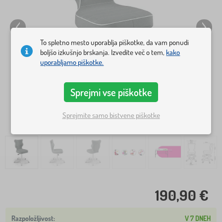
To spletno mesto uporablja piškotke, da vam ponudi
boljšo izkušnjo brskanja. Izvedite več o tem,
kako
uporabljamo piškotke.
Sprejmi vse piškotke
Sprejmite samo bistvene piškotke
190,90 €
V 7 DNEH