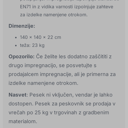
EN71 in z vidika varnosti izpolnjuje zahteve
za izdelke namenjene otrokom.
Dimenzije:
140 × 140 x 22 cm
teža: 23 kg
Opozorilo:
Če želite les dodatno zaščititi z
drugo impregnacijo, se posvetujte s
prodajalcem impregnacije, ali je primerna za
izdelke namenjene otrokom.
Nasvet
: Pesek ni vključen, vendar je lahko
dostopen. Pesek za peskovnik se prodaja v
vrečah po 25 kg v trgovinah z gradbenim
materialom.