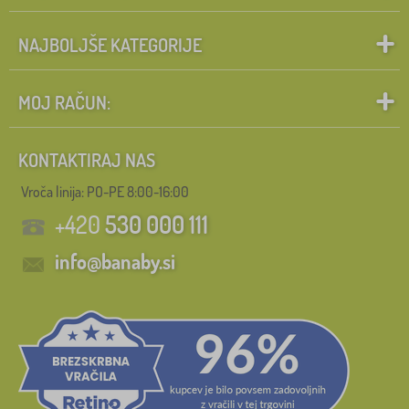
NAJBOLJŠE KATEGORIJE
MOJ RAČUN:
KONTAKTIRAJ NAS
Vroča linija: PO-PE 8:00-16:00
+420
530 000 111
info@banaby.si