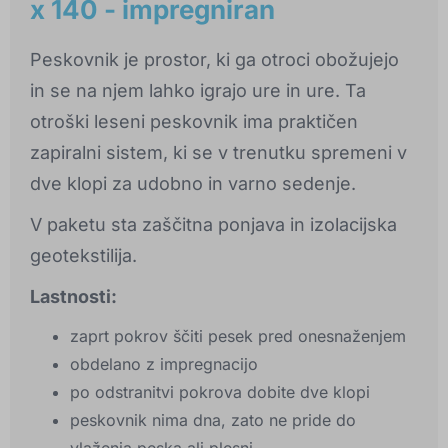
x 140 - impregniran
Peskovnik je prostor, ki ga otroci obožujejo
in se na njem lahko igrajo ure in ure. Ta
otroški leseni peskovnik ima praktičen
zapiralni sistem, ki se v trenutku spremeni v
dve klopi za udobno in varno sedenje.
V paketu sta zaščitna ponjava in izolacijska
geotekstilija.
Lastnosti:
zaprt pokrov ščiti pesek pred onesnaženjem
obdelano z impregnacijo
po odstranitvi pokrova dobite dve klopi
peskovnik nima dna, zato ne pride do