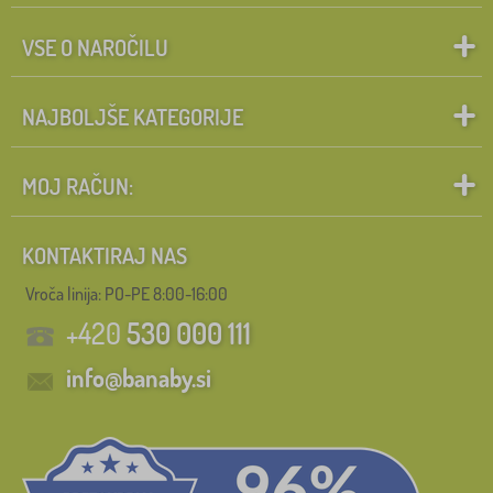
VSE O NAROČILU
NAJBOLJŠE KATEGORIJE
MOJ RAČUN:
KONTAKTIRAJ NAS
Vroča linija: PO-PE 8:00-16:00
+420
530 000 111
info@banaby.si