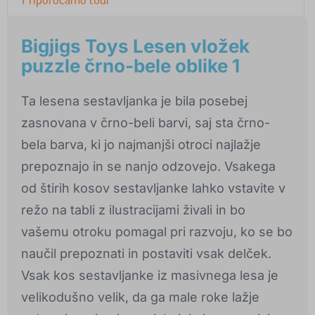
Bigjigs Toys Lesen vložek
puzzle črno-bele oblike 1
Ta lesena sestavljanka je bila posebej
zasnovana v črno-beli barvi, saj sta črno-
bela barva, ki jo najmanjši otroci najlažje
prepoznajo in se nanjo odzovejo. Vsakega
od štirih kosov sestavljanke lahko vstavite v
režo na tabli z ilustracijami živali in bo
vašemu otroku pomagal pri razvoju, ko se bo
naučil prepoznati in postaviti vsak delček.
Vsak kos sestavljanke iz masivnega lesa je
velikodušno velik, da ga male roke lažje