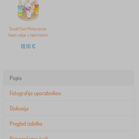
Small Foot Motoriziran
lesen valjar z labirintom
18,10
€
Popis
Fotografije uporabnikov
Diskusija
Pregled izdelka
Priporočamo tudi