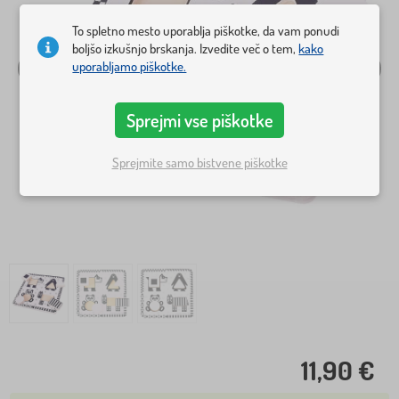
To spletno mesto uporablja piškotke, da vam ponudi
boljšo izkušnjo brskanja. Izvedite več o tem,
kako
uporabljamo piškotke.
Sprejmi vse piškotke
Sprejmite samo bistvene piškotke
11,90 €