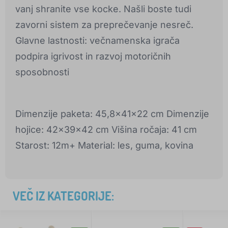
vanj shranite vse kocke. Našli boste tudi
zavorni sistem za preprečevanje nesreč.
Glavne lastnosti: večnamenska igrača
podpira igrivost in razvoj motoričnih
sposobnosti
Dimenzije paketa: 45,8x41x22 cm Dimenzije
hojice: 42x39x42 cm Višina ročaja: 41 cm
Starost: 12m+ Material: les, guma, kovina
VEČ IZ KATEGORIJE: