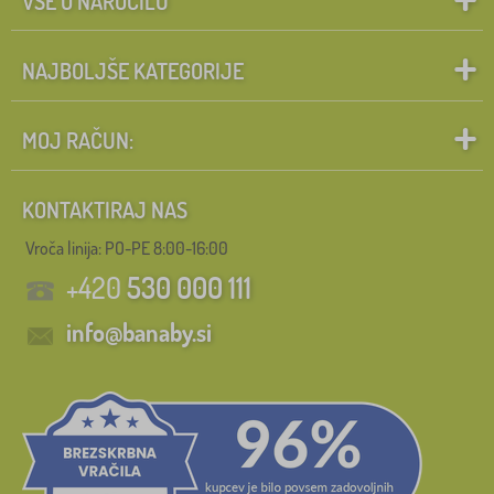
VSE O NAROČILU
NAJBOLJŠE KATEGORIJE
MOJ RAČUN:
KONTAKTIRAJ NAS
Vroča linija: PO-PE 8:00-16:00
+420
530 000 111
info@banaby.si