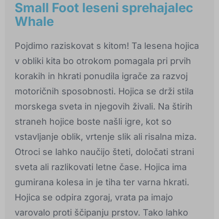
Small Foot leseni sprehajalec
Whale
Pojdimo raziskovat s kitom! Ta lesena hojica
v obliki kita bo otrokom pomagala pri prvih
korakih in hkrati ponudila igrače za razvoj
motoričnih sposobnosti. Hojica se drži stila
morskega sveta in njegovih živali. Na štirih
straneh hojice boste našli igre, kot so
vstavljanje oblik, vrtenje slik ali risalna miza.
Otroci se lahko naučijo šteti, določati strani
sveta ali razlikovati letne čase. Hojica ima
gumirana kolesa in je tiha ter varna hkrati.
Hojica se odpira zgoraj, vrata pa imajo
varovalo proti ščipanju prstov. Tako lahko