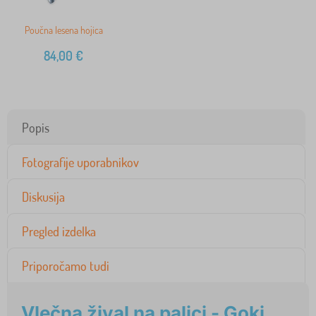
Poučna lesena hojica
84,00
€
Popis
Fotografije uporabnikov
Diskusija
Pregled izdelka
Priporočamo tudi
Vlečna žival na palici - Goki