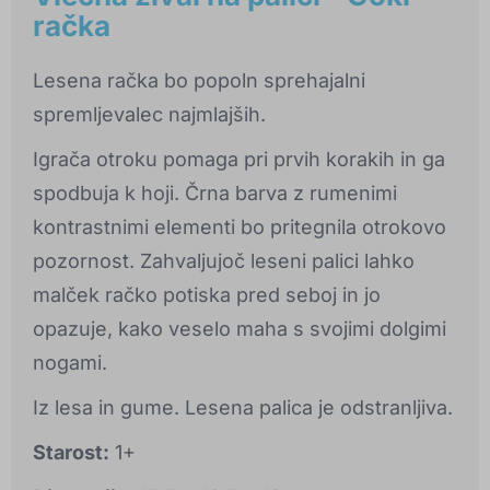
račka
Lesena račka bo popoln sprehajalni
spremljevalec najmlajših.
Igrača otroku pomaga pri prvih korakih in ga
spodbuja k hoji. Črna barva z rumenimi
kontrastnimi elementi bo pritegnila otrokovo
pozornost. Zahvaljujoč leseni palici lahko
malček račko potiska pred seboj in jo
opazuje, kako veselo maha s svojimi dolgimi
nogami.
Iz lesa in gume. Lesena palica je odstranljiva.
Starost:
1+