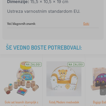
Dimenzije:
15,5 x 10,5 x 19 cm
Ustreza varnostnim standardom EU.
Več blagovnih znamk
:
Goki
ŠE VEDNO BOSTE POTREBOVALI:
NA ZALOGI
NA ZALOGI
>
Goki set lesenih štampiljk s
Fotelj Medeni medvedek
Bigjigs B