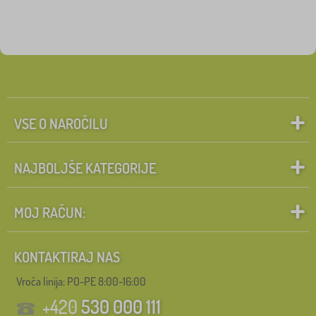
VSE O NAROČILU
NAJBOLJŠE KATEGORIJE
MOJ RAČUN:
KONTAKTIRAJ NAS
Vroča linija: PO-PE 8:00-16:00
+420
530 000 111