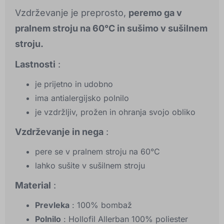
Vzdrževanje je preprosto,
peremo ga v
pralnem stroju na 60°C in sušimo v sušilnem
stroju.
Lastnosti
:
je prijetno in udobno
ima antialergijsko polnilo
je vzdržljiv, prožen in ohranja svojo obliko
Vzdrževanje in nega
:
pere se v pralnem stroju na 60°C
lahko sušite v sušilnem stroju
Material
:
Prevleka
: 100% bombaž
Polnilo
: Hollofil Allerban 100% poliester