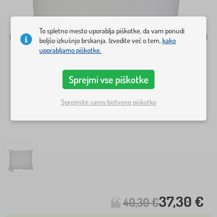
To spletno mesto uporablja piškotke, da vam ponudi
boljšo izkušnjo brskanja. Izvedite več o tem,
kako
uporabljamo piškotke.
Sprejmi vse piškotke
Sprejmite samo bistvene piškotke
37,30 €
40,30 €