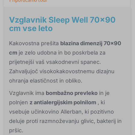
Vzglavnik Sleep Well 70x90
cm vse leto
Kakovostna prešita
blazina dimenzij 70x90
cm
je zelo udobna in bo poskrbela za
prijetnejši vaš vsakodnevni spanec.
Zahvaljujoč visokokakovostnemu dizajnu
ohranja elastičnost in obliko.
Vzglavnik ima
bombažno prevleko
in je
polnjen
z antialergijskim polnilom
, ki
vsebuje učinkovino Allerban, ki pozitivno
deluje proti razmnoževanju glivic, bakterij in
pršic.