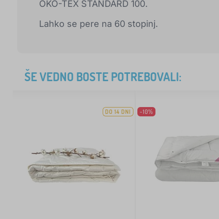
ÖKO-TEX STANDARD 100.
Lahko se pere na 60 stopinj.
ŠE VEDNO BOSTE POTREBOVALI:
DO 14 DNI
-10%