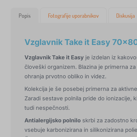
Popis
Fotografije uporabnikov
Diskusija
Vzglavnik Take it Easy 70x80
Vzglavnik Take it Easy
je izdelan iz kakovo
človeški organizem. Blazina je primerna za
ohranja prvotno obliko in videz.
Kolekcija je še posebej primerna za aktivne 
Zaradi sestave polnila pride do ionizacije, 
tudi nespečnosti.
Antialergijsko polnilo
skrbi za zadostno kro
vsebuje karbonizirana in silikonizirana polie