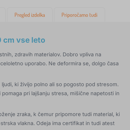
Pregled izdelka
Priporočamo tudi
 cm vse leto
stnih, zdravih materialov. Dobro vpliva na
 celoletno uporabo. Ne deformira se, dolgo časa
ljudi, ki živijo polno ali so pogosto pod stresom.
ki pomaga pri lajšanju stresa, mišične napetosti in
ženje zraka, k čemur pripomore tudi material, ki
strska vlakna. Odeja ima certifikat in tudi atest