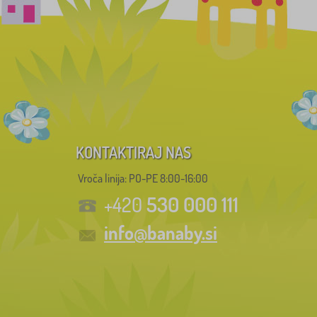
KONTAKTIRAJ NAS
Vroča linija: PO-PE 8:00-16:00
530 000 111
+420
info@banaby.si