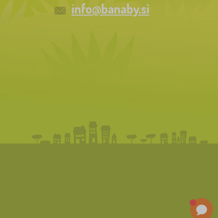
info@banaby.si