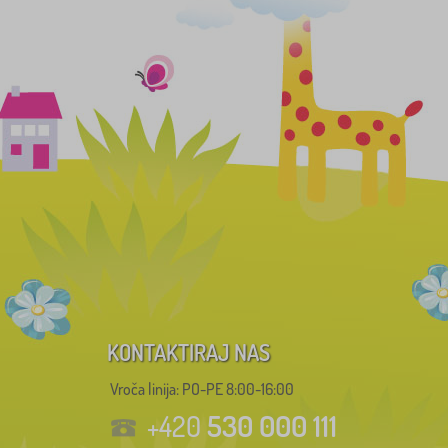
KONTAKTIRAJ NAS
Vroča linija: PO-PE 8:00-16:00
530 000 111
+420