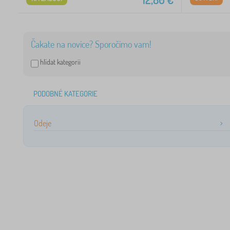
Čakate na novice? Sporočimo vam!
hlídat kategorii
PODOBNÉ KATEGORIE
Odeje