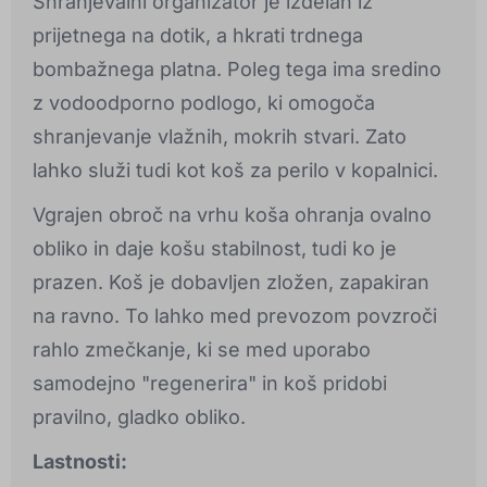
Shranjevalni organizator je izdelan iz
prijetnega na dotik, a hkrati trdnega
bombažnega platna. Poleg tega ima sredino
z vodoodporno podlogo, ki omogoča
shranjevanje vlažnih, mokrih stvari. Zato
lahko služi tudi kot koš za perilo v kopalnici.
Vgrajen obroč na vrhu koša ohranja ovalno
obliko in daje košu stabilnost, tudi ko je
prazen. Koš je dobavljen zložen, zapakiran
na ravno. To lahko med prevozom povzroči
rahlo zmečkanje, ki se med uporabo
samodejno "regenerira" in koš pridobi
pravilno, gladko obliko.
Lastnosti: