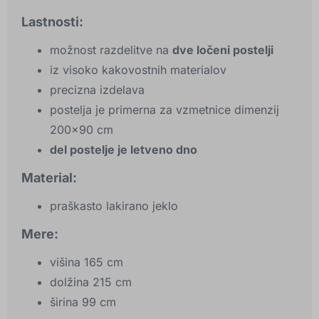
Lastnosti:
možnost razdelitve na
dve ločeni postelji
iz visoko kakovostnih materialov
precizna izdelava
postelja je primerna za vzmetnice dimenzij
200x90 cm
del postelje je letveno dno
Material:
praškasto lakirano jeklo
Mere:
višina 165 cm
dolžina 215 cm
širina 99 cm