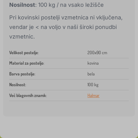
Nosilnost
: 100 kg / na vsako ležišče
Pri kovinski postelji vzmetnica ni vključena,
vendar je < na voljo v naši široki ponudbi
vzmetnic.
Velikost postelje
:
200x90 cm
Material za posteljo
:
kovina
Barva postelje
:
bela
Nosilnost
:
100 kg
Več blagovnih znamk
:
Halmar