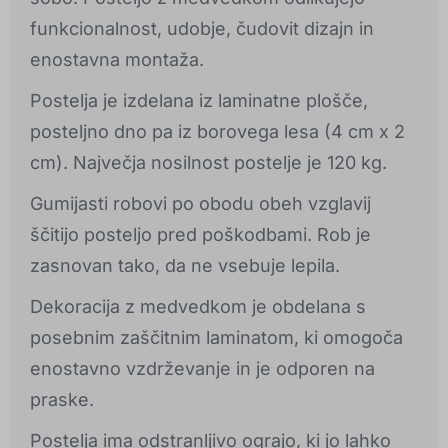
funkcionalnost, udobje, čudovit dizajn in
enostavna montaža.
Postelja je izdelana iz laminatne plošče,
posteljno dno pa iz borovega lesa (4 cm x 2
cm). Največja nosilnost postelje je 120 kg.
Gumijasti robovi po obodu obeh vzglavij
ščitijo posteljo pred poškodbami. Rob je
zasnovan tako, da ne vsebuje lepila.
Dekoracija z medvedkom je obdelana s
posebnim zaščitnim laminatom, ki omogoča
enostavno vzdrževanje in je odporen na
praske.
Postelja ima odstranljivo ograjo, ki jo lahko