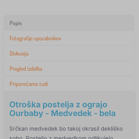
Popis
Fotografije uporabnikov
Diskusija
Pregled izdelka
Priporočamo tudi
Otroška postelja z ograjo
Ourbaby - Medvedek - bela
Srčkan medvedek bo takoj okrasil dekliško
sobo. Posteljo z medvedkom odlikujejo