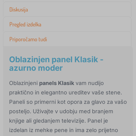
Diskusija
Pregled izdelka
Priporočamo tudi
Oblazinjen panel Klasik -
azurno moder
Oblazinjeni
panels Klasik
vam nudijo
praktično in elegantno ureditev vaše stene.
Paneli so primerni kot opora za glavo za vašo
posteljo. Uživajte v udobju med branjem
knjige ali gledanjem televizije. Panel je
izdelan iz mehke pene in ima zelo prijetno