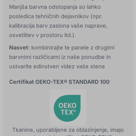
Manjša barvna odstopanja so lahko
posledica tehničnih dejavnikov (npr.
kalibracija barv zaslona vaše naprave,
osvetlitev v prostoru itd.).
Nasvet
: kombinirajte te panele z drugimi
barvnimi različicami iz naše ponudbe in
ustvarite edinstven videz vaše stene
Certifikat OEKO-TEX® STANDARD 100
Tkanine, uporabljene za oblazinjenje, imajo