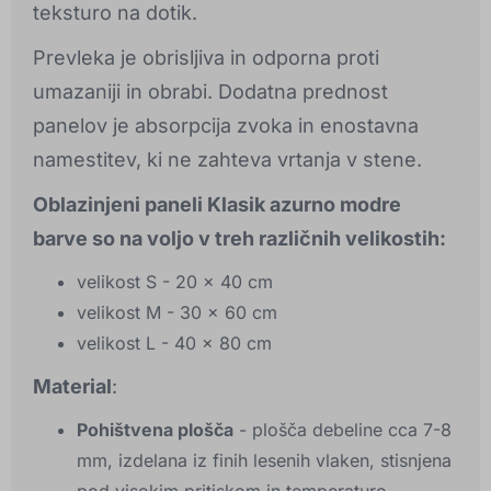
teksturo na dotik.
Prevleka je obrisljiva in odporna proti
umazaniji in obrabi. Dodatna prednost
panelov je absorpcija zvoka in enostavna
namestitev, ki ne zahteva vrtanja v stene.
Oblazinjeni paneli Klasik azurno modre
barve so na voljo v treh različnih velikostih:
velikost S - 20 x 40 cm
velikost M - 30 x 60 cm
velikost L - 40 x 80 cm
Material
:
Pohištvena plošča
- plošča debeline cca 7-8
mm, izdelana iz finih lesenih vlaken, stisnjena