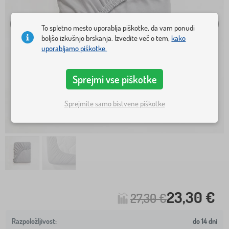
To spletno mesto uporablja piškotke, da vam ponudi
boljšo izkušnjo brskanja. Izvedite več o tem,
kako
uporabljamo piškotke.
Sprejmi vse piškotke
Sprejmite samo bistvene piškotke
23,30 €
27,30 €
do 14 dni