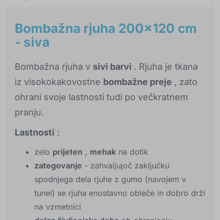
Bombažna rjuha 200x120 cm
- siva
Bombažna rjuha v
sivi barvi
. Rjuha je tkana
iz visokokakovostne
bombažne preje
, zato
ohrani svoje lastnosti tudi po večkratnem
pranju.
Lastnosti
:
zelo
prijeten
,
mehak
na dotik
zategovanje
- zahvaljujoč zaključku
spodnjega dela rjuhe z gumo (navojem v
tunel) se rjuha enostavno obleče in dobro drži
na vzmetnici