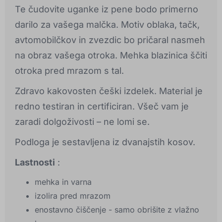
Te čudovite uganke iz pene bodo primerno
darilo za vašega malčka. Motiv oblaka, tačk,
avtomobilčkov in zvezdic bo pričaral nasmeh
na obraz vašega otroka. Mehka blazinica ščiti
otroka pred mrazom s tal.
Zdravo kakovosten češki izdelek. Material je
redno testiran in certificiran. Všeč vam je
zaradi dolgoživosti – ne lomi se.
Podloga je sestavljena iz dvanajstih kosov.
Lastnosti
:
mehka in varna
izolira pred mrazom
enostavno čiščenje - samo obrišite z vlažno