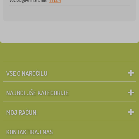
Več blagovnih znamk
:
VYLEN
VSE O NAROČILU
NAJBOLJŠE KATEGORIJE
MOJ RAČUN:
KONTAKTIRAJ NAS