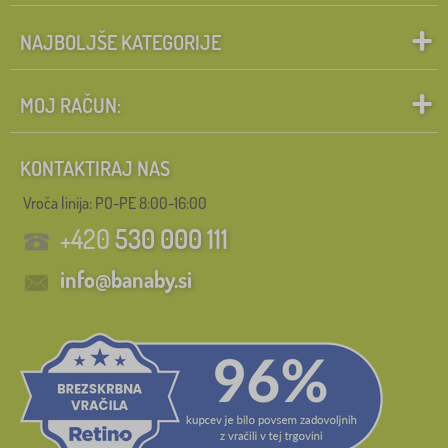
NAJBOLJŠE KATEGORIJE
MOJ RAČUN:
KONTAKTIRAJ NAS
Vroča linija: PO-PE 8:00-16:00
+420
530 000 111
info@banaby.si