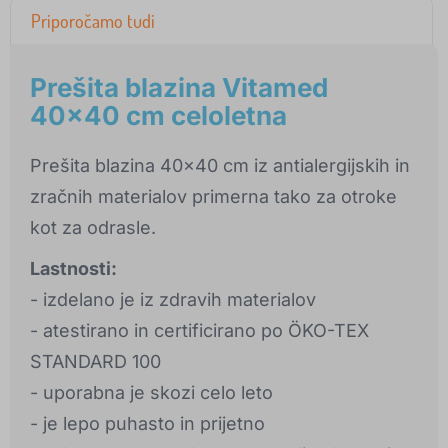
Priporočamo tudi
Prešita blazina Vitamed
40x40 cm celoletna
Prešita blazina 40x40 cm iz antialergijskih in
zračnih materialov primerna tako za otroke
kot za odrasle.
Lastnosti:
- izdelano je iz zdravih materialov
- atestirano in certificirano po ÖKO-TEX
STANDARD 100
- uporabna je skozi celo leto
- je lepo puhasto in prijetno