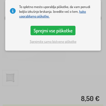
To spletno mesto uporablja piškotke, da vam ponudi
boljšo izkušnjo brskanja. Izvedite več o tem,
kako
uporabljamo piškotke.
Sprejmi vse piškotke
Sprejmite samo bistvene piškotke
8,50 €