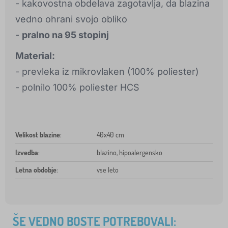
- kakovostna obdelava zagotavlja, da blazina
vedno ohrani svojo obliko
-
pralno na 95 stopinj
Material:
- prevleka iz mikrovlaken (100% poliester)
- polnilo 100% poliester HCS
Velikost blazine
:
40x40 cm
Izvedba
:
blazino, hipoalergensko
Letna obdobje
:
vse leto
ŠE VEDNO BOSTE POTREBOVALI: